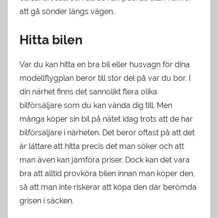
att gå sönder längs vägen.
Hitta bilen
Var du kan hitta en bra bil eller husvagn för dina
modellflygplan beror till stor del på var du bor. I
din närhet finns det sannolikt flera olika
bilförsäljare som du kan vända dig till. Men
många köper sin bil på nätet idag trots att de har
bilförsäljare i närheten. Det beror oftast på att det
är lättare att hitta precis det man söker och att
man även kan jämföra priser. Dock kan det vara
bra att alltid provköra bilen innan man köper den,
så att man inte riskerar att köpa den där berömda
grisen i säcken.