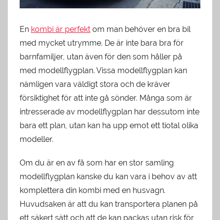
En
kombi är perfekt
om man behöver en bra bil
med mycket utrymme. De är inte bara bra för
barnfamiljer, utan även för den som håller på
med modellflygplan. Vissa modellflygplan kan
nämligen vara väldigt stora och de kräver
försiktighet för att inte gå sönder. Många som är
intresserade av modellflygplan har dessutom inte
bara ett plan, utan kan ha upp emot ett tiotal olika
modeller.
Om du är en av få som har en stor samling
modellflygplan kanske du kan vara i behov av att
komplettera din kombi med en husvagn.
Huvudsaken är att du kan transportera planen på
ett säkert sätt och att de kan packas utan risk för